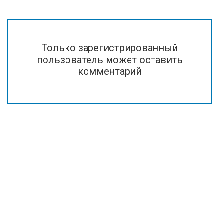
Только зарегистрированный
пользователь может оставить
комментарий
Хотите узнать
подробнее?
Оставьте свой телефон и имя, мы с
Вами свяжемся.